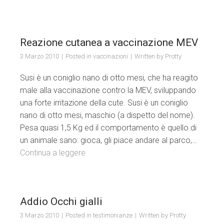
Reazione cutanea a vaccinazione MEV
3 Marzo 2010
Posted in
vaccinazioni
Written by
Protty
Susi è un coniglio nano di otto mesi, che ha reagito
male alla vaccinazione contro la MEV, sviluppando
una forte irritazione della cute. Susi è un coniglio
nano di otto mesi, maschio (a dispetto del nome).
Pesa quasi 1,5 Kg ed il comportamento è quello di
un animale sano: gioca, gli piace andare al parco,…
Continua a leggere
Addio Occhi gialli
3 Marzo 2010
Posted in
testimonianze
Written by
Protty