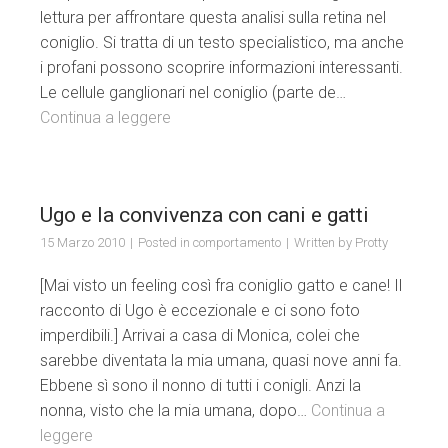
lettura per affrontare questa analisi sulla retina nel
coniglio. Si tratta di un testo specialistico, ma anche
i profani possono scoprire informazioni interessanti.
Le cellule ganglionari nel coniglio (parte de…
Continua a leggere
Ugo e la convivenza con cani e gatti
15 Marzo 2010
Posted in
comportamento
Written by
Protty
[Mai visto un feeling così fra coniglio gatto e cane! Il
racconto di Ugo è eccezionale e ci sono foto
imperdibili.] Arrivai a casa di Monica, colei che
sarebbe diventata la mia umana, quasi nove anni fa.
Ebbene sì sono il nonno di tutti i conigli. Anzi la
nonna, visto che la mia umana, dopo…
Continua a
leggere