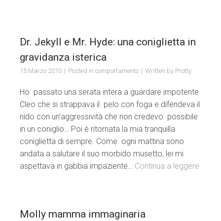
Dr. Jekyll e Mr. Hyde: una coniglietta in
gravidanza isterica
15 Marzo 2010
Posted in
comportamento
Written by
Protty
Ho passato una serata intera a guardare impotente
Cleo che si strappava il pelo con foga e difendeva il
nido con un’aggressività che non credevo possibile
in un coniglio… Poi è ritornata la mia tranquilla
coniglietta di sempre. Come ogni mattina sono
andata a salutare il suo morbido musetto, lei mi
aspettava in gabbia impaziente…
Continua a leggere
Molly mamma immaginaria