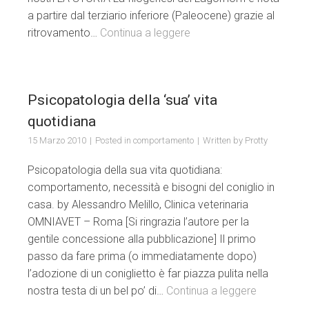
a partire dal terziario inferiore (Paleocene) grazie al
ritrovamento…
Continua a leggere
Psicopatologia della ‘sua’ vita
quotidiana
15 Marzo 2010
Posted in
comportamento
Written by
Protty
Psicopatologia della sua vita quotidiana:
comportamento, necessità e bisogni del coniglio in
casa. by Alessandro Melillo, Clinica veterinaria
OMNIAVET – Roma [Si ringrazia l’autore per la
gentile concessione alla pubblicazione] Il primo
passo da fare prima (o immediatamente dopo)
l’adozione di un coniglietto è far piazza pulita nella
nostra testa di un bel po’ di…
Continua a leggere