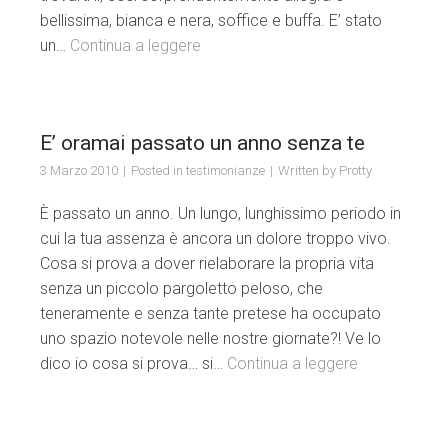
bellissima, bianca e nera, soffice e buffa. E’ stato
un…
Continua a leggere
E’ oramai passato un anno senza te
3 Marzo 2010
Posted in
testimonianze
Written by
Protty
È passato un anno. Un lungo, lunghissimo periodo in
cui la tua assenza è ancora un dolore troppo vivo.
Cosa si prova a dover rielaborare la propria vita
senza un piccolo pargoletto peloso, che
teneramente e senza tante pretese ha occupato
uno spazio notevole nelle nostre giornate?! Ve lo
dico io cosa si prova… si…
Continua a leggere