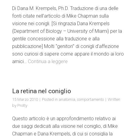
Di Dana M. Krempels, Ph.D. Traduzione di una delle
fonti citate nell’articolo di Mike Chapman sulla
visione nei conigli. [Si ringrazia Dana Krempels
(Department of Biology – University of Miami) per la
gentile concessione alla traduzione e alla
pubblicazione] Molti “genitori” di conigli d’affezione
sono curiosi di sapere come appare il mondo ai loro
amici…
Continua a leggere
La retina nel coniglio
15 Marzo 2010
Posted in
anatomia
,
comportamento
Written
by
Protty
Questo articolo è un approfondimento relativo ai
due saggi dedicati alla visione nel coniglio, di Mike
Chapman e Dana Krempels, di cui si consiglia la