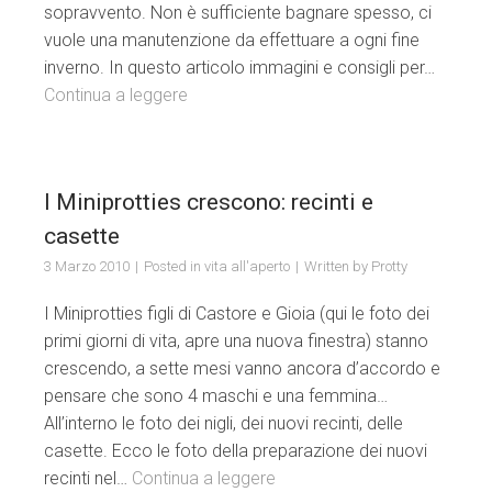
sopravvento. Non è sufficiente bagnare spesso, ci
vuole una manutenzione da effettuare a ogni fine
inverno. In questo articolo immagini e consigli per…
Continua a leggere
I Miniprotties crescono: recinti e
casette
3 Marzo 2010
Posted in
vita all'aperto
Written by
Protty
I Miniprotties figli di Castore e Gioia (qui le foto dei
primi giorni di vita, apre una nuova finestra) stanno
crescendo, a sette mesi vanno ancora d’accordo e
pensare che sono 4 maschi e una femmina…
All’interno le foto dei nigli, dei nuovi recinti, delle
casette. Ecco le foto della preparazione dei nuovi
recinti nel…
Continua a leggere