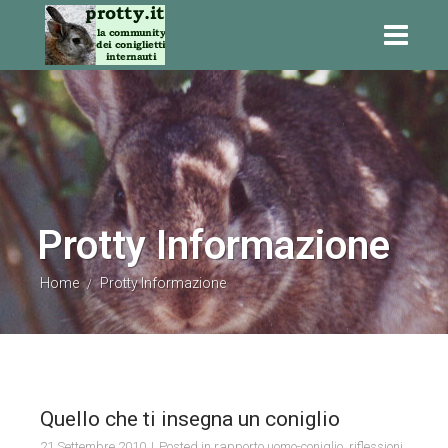
Protty Informazione
Home
Protty Informazione
/
Quello che ti insegna un coniglio
21 Settembre 2010
Posted in
rapporto uomo-coniglio
,
riflessioni