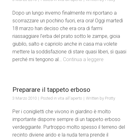
Dopo un lungo inverno finalmente mi riportano a
scorrazzare un pochino fuori, era ora! Oggi martedì
18 marzo han deciso che era ora di farmi
riassaggiare l’erba del prato sotto le zampe, gioia
giubilo, salto e capriolo anche in casa ma volete
mettere la soddisfazione di stare quasi liberi, sì quasi
perché mi tengono al…
Continua a leggere
Preparare il tappeto erboso
3 Marzo 2010
Posted in
vita all'aperto
Written by
Protty
Per i coniglietti che vivono in giardino è molto
importante disporre sempre di un tappeto erboso
verdeggiante. Purtroppo molto spesso il terreno del
recinto diviene arido e la nuda terra prende il