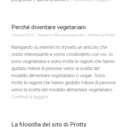
Perché diventare vegetariani
3 Marzo 2010
Posted in
riflessioni e pensieri
Written by
Protty
Navigando su internet ho trovato un articolo che
credo interessante e vorrei condividerlo con voi. Io
sono vegetariana e sono molte le ragioni che hanno
guidato milioni di persone verso la scelta del
modello alimentare vegetariano o vegan. Sono
molte le ragioni che hanno guidato milioni di persone
verso la scelta del modello alimentare vegetariano…
Continua a leggere
La filosofia del sito di Protty