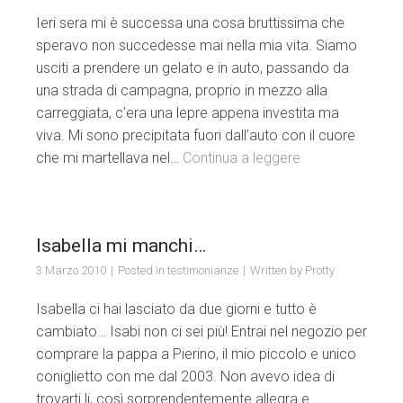
Ieri sera mi è successa una cosa bruttissima che
speravo non succedesse mai nella mia vita. Siamo
usciti a prendere un gelato e in auto, passando da
una strada di campagna, proprio in mezzo alla
carreggiata, c’era una lepre appena investita ma
viva. Mi sono precipitata fuori dall’auto con il cuore
che mi martellava nel…
Continua a leggere
Isabella mi manchi…
3 Marzo 2010
Posted in
testimonianze
Written by
Protty
Isabella ci hai lasciato da due giorni e tutto è
cambiato… Isabi non ci sei più! Entrai nel negozio per
comprare la pappa a Pierino, il mio piccolo e unico
coniglietto con me dal 2003. Non avevo idea di
trovarti li, così sorprendentemente allegra e