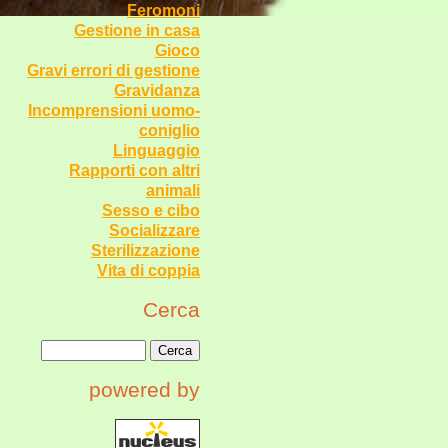
Feromoni
Gestione in casa
Gioco
Gravi errori di gestione
Gravidanza
Incomprensioni uomo-
coniglio
Linguaggio
Rapporti con altri
animali
Sesso e cibo
Socializzare
Sterilizzazione
Vita di coppia
Cerca
powered by