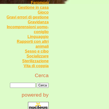
Feromoni
Gestione in casa
Gioco
Gravi errori di gestione
Gravidanza
Incomprensioni uomo-
coniglio
Linguaggio
Rapporti con altri
animali
Sesso e cibo
Socializzare
Sterilizzazione
Vita di coppia
Cerca
powered by