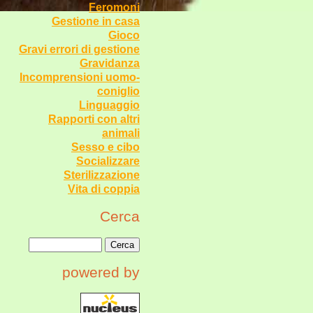
Feromoni
Gestione in casa
Gioco
Gravi errori di gestione
Gravidanza
Incomprensioni uomo-
coniglio
Linguaggio
Rapporti con altri
animali
Sesso e cibo
Socializzare
Sterilizzazione
Vita di coppia
Cerca
powered by