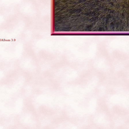
JAlbum 3.0